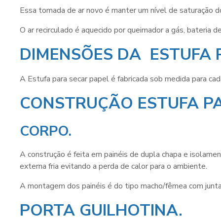
Essa tomada de ar novo é manter um nível de saturação do
O ar recirculado é aquecido por queimador a gás, bateria 
DIMENSÕES DA ESTUFA 
A
Estufa para secar papel
é fabricada sob medida para cad
CONSTRUÇÃO ESTUFA PA
CORPO.
A construção é feita em painéis de dupla chapa e isolamen
externa fria evitando a perda de calor para o ambiente.
A montagem dos painéis é do tipo macho/fêmea com junta
PORTA GUILHOTINA.