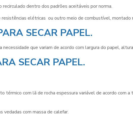
 recirculado dentro dos padrões aceitáveis por norma.
de resistências elétricas ou outro meio de combustível, montado
PARA SECAR PAPEL.
a necessidade que variam de acordo com largura do papel, altur
RA SECAR PAPEL.
to térmico com lã de rocha espessura variável de acordo com a t
s vedadas com massa de calefar.