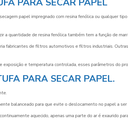
STUFA PARA SECAR PAPEL
secagem papel impregnado com resina fenólica ou qualquer tipo
zir a quantidade de resina fenólica também tem a função de man
ria fabricantes de filtros automotivos e filtros industriais. O
e exposição e temperatura controlada, esses parâmetros do proc
UFA PARA SECAR PAPEL.
nte.
amente balanceado para que evite o deslocamento no papel a ser 
r é continuamente aquecido, apenas uma parte do ar é exaurido p