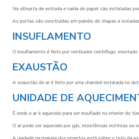
Na silhueta de entrada e saída do papel são instaladas po
As portas são construídas em painéis de chapas e isoladas
INSUFLAMENTO
O insuflamento é feito por ventilador centrífugo, montado
EXAUSTÃO
A exaustão do ar é feito por uma chaminé instalada no dut
UNIDADE DE AQUECIMEN
É onde o ar é aquecido para ser insuflado no interior do t
O ar pode ser aquecido por gás, resistências elétricas ou 
A unidade na maioria dos projetos está sobre o teto da es