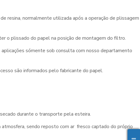
 de resina, normalmente utilizada após a operação de plissagem
ter o plissado do papel na posição de montagem do filtro.
utras aplicações sómente sob consulta com nosso departamento
esso são informados pelo fabricante do papel.
secado durante o transporte pela esteira.
ara atmosfera, sendo reposto com ar fresco captado do próprio