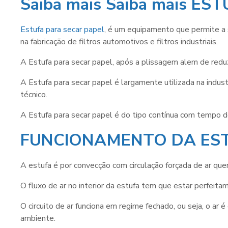
Saiba mais Saiba mais E
Estufa para secar papel
, é um equipamento que permite a 
na fabricação de filtros automotivos e filtros industriais.
A
Estufa para secar papel
, após a plissagem alem de redu
A
Estufa para secar papel
é largamente utilizada na indust
técnico.
A
Estufa para secar papel
é do tipo contínua com tempo d
FUNCIONAMENTO DA EST
A estufa é por convecção com circulação forçada de ar que
O fluxo de ar no interior da estufa tem que estar perfeit
O circuito de ar funciona em regime fechado, ou seja, o a
ambiente.