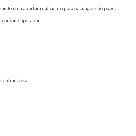
eixando uma abertura suficiente para passagem do papel.
o próprio operador.
ara atmosfera.