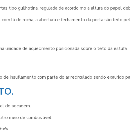
rtas tipo guilhotina, regulada de acordo mo a altura do papel d
 com lã de rocha, a abertura e fechamento da porta são feito pel
 na unidade de aquecimento posicionada sobre o teto da estufa.
o de insuflamento com parte do ar recirculado sendo exaurido p
TO.
únel de secagem.
outro meio de combustível.
tufa.