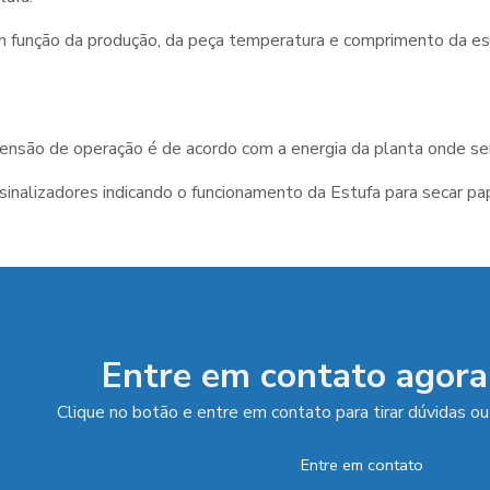
 função da produção, da peça temperatura e comprimento da es
 tensão de operação é de acordo com a energia da planta onde ser
sinalizadores indicando o funcionamento da
Estufa para secar pa
Entre em contato agor
Clique no botão e entre em contato para tirar dúvidas ou
Entre em contato