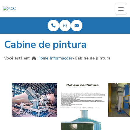
Cabine de pintura
Você está em:
Home
»
Informações
»
Cabine de pintura