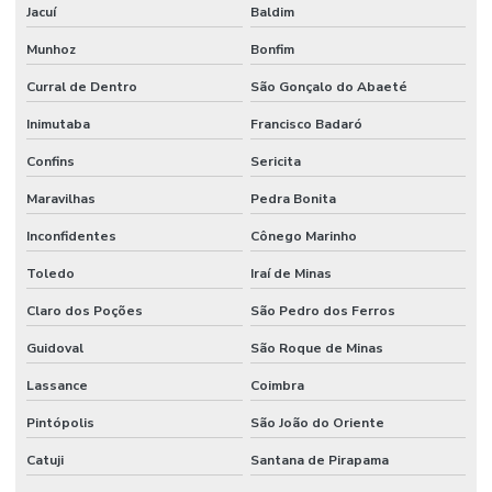
Jacuí
Baldim
Munhoz
Bonfim
Curral de Dentro
São Gonçalo do Abaeté
Inimutaba
Francisco Badaró
Confins
Sericita
Maravilhas
Pedra Bonita
Inconfidentes
Cônego Marinho
Toledo
Iraí de Minas
Claro dos Poções
São Pedro dos Ferros
Guidoval
São Roque de Minas
Lassance
Coimbra
Pintópolis
São João do Oriente
Catuji
Santana de Pirapama