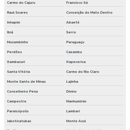
Carmo do Cajuru
Francisco Sá
Raul Soares
Conceição do Mato Dentro
Inhapim
Abaeté
Ibiá
Serro
Muzambinho
Paraguaçu
Perdões
Caxambu
Itambacuri
Itapecerica
Santa Vitória
Carmo do Rio Claro
Monte Santo de Minas
Lajinha
Conselheiro Pena
Divino
Campestre
Manhumirim
Paraisópolis
Lambari
Jaboticatubas
Monte Azul