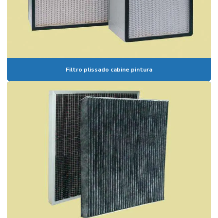
Filtro plissado cabine pintura