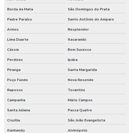
Borda da Mata
São Domingos do Prata
Padre Paraíso
Santo Antônio do Amparo
Arinos
Resplendor
Lima Duarte
Itacarambi
Cássia
Bom Sucesso
Perdizes
Ipaba
Piranga
Santa Margarida
Poço Fundo
Nova Resende
Raposos
Tocantins
Campanha
Mário Campos
Santa Juliana
Passa Quatro
Cruzília
São João Evangelista
Itanhandu
Alvinópolis