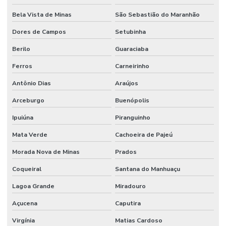
Bela Vista de Minas
São Sebastião do Maranhão
Dores de Campos
Setubinha
Berilo
Guaraciaba
Ferros
Carneirinho
Antônio Dias
Araújos
Arceburgo
Buenópolis
Ipuiúna
Piranguinho
Mata Verde
Cachoeira de Pajeú
Morada Nova de Minas
Prados
Coqueiral
Santana do Manhuaçu
Lagoa Grande
Miradouro
Açucena
Caputira
Virgínia
Matias Cardoso