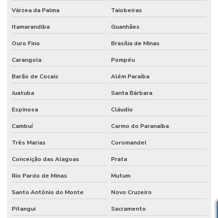
Várzea da Palma
Taiobeiras
Itamarandiba
Guanhães
Ouro Fino
Brasília de Minas
Carangola
Pompéu
Barão de Cocais
Além Paraíba
Juatuba
Santa Bárbara
Espinosa
Cláudio
Cambuí
Carmo do Paranaíba
Três Marias
Coromandel
Conceição das Alagoas
Prata
Rio Pardo de Minas
Mutum
Santo Antônio do Monte
Novo Cruzeiro
Pitangui
Sacramento