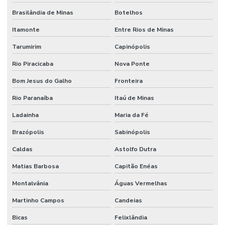
Brasilândia de Minas
Botelhos
Itamonte
Entre Rios de Minas
Tarumirim
Capinópolis
Rio Piracicaba
Nova Ponte
Bom Jesus do Galho
Fronteira
Rio Paranaíba
Itaú de Minas
Ladainha
Maria da Fé
Brazópolis
Sabinópolis
Caldas
Astolfo Dutra
Matias Barbosa
Capitão Enéas
Montalvânia
Águas Vermelhas
Martinho Campos
Candeias
Bicas
Felixlândia