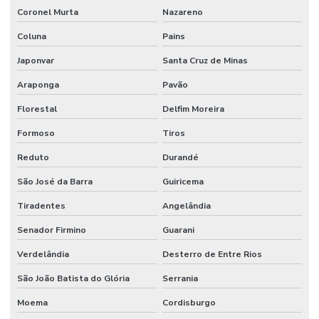
Coronel Murta
Nazareno
Coluna
Pains
Japonvar
Santa Cruz de Minas
Araponga
Pavão
Florestal
Delfim Moreira
Formoso
Tiros
Reduto
Durandé
São José da Barra
Guiricema
Tiradentes
Angelândia
Senador Firmino
Guarani
Verdelândia
Desterro de Entre Rios
São João Batista do Glória
Serrania
Moema
Cordisburgo