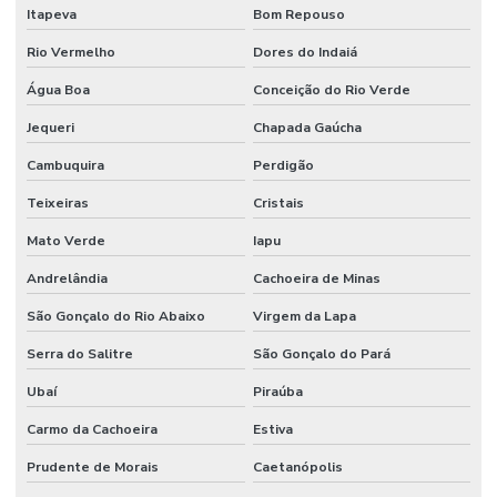
Itapeva
Bom Repouso
Rio Vermelho
Dores do Indaiá
Água Boa
Conceição do Rio Verde
Jequeri
Chapada Gaúcha
Cambuquira
Perdigão
Teixeiras
Cristais
Mato Verde
Iapu
Andrelândia
Cachoeira de Minas
São Gonçalo do Rio Abaixo
Virgem da Lapa
Serra do Salitre
São Gonçalo do Pará
Ubaí
Piraúba
Carmo da Cachoeira
Estiva
Prudente de Morais
Caetanópolis