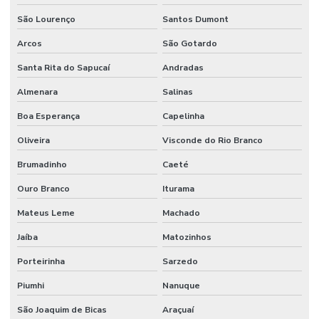
São Lourenço
Santos Dumont
Arcos
São Gotardo
Santa Rita do Sapucaí
Andradas
Almenara
Salinas
Boa Esperança
Capelinha
Oliveira
Visconde do Rio Branco
Brumadinho
Caeté
Ouro Branco
Iturama
Mateus Leme
Machado
Jaíba
Matozinhos
Porteirinha
Sarzedo
Piumhi
Nanuque
São Joaquim de Bicas
Araçuaí