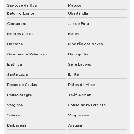
São José de Ubá
Macuco
Belo Horizonte
Uberlândia
Contagem
Juiz de Fora
Montes Claros
Betim
Uberaba
Ribeirão das Neves
Governador Valadares
Divinópolis
Ipatinga
Sete Lagoas
Santa Luzia
Ibirité
Poços de Caldas
Patos de Minas
Pouso Alegre
Teófilo Otoni
Varginha
Conselheiro Lafaiete
Sabará
Vespasiano
Barbacena
Araguari