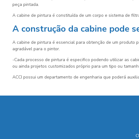
peça pintada.
A
cabine de pintura
é constituída de um corpo e sistema de filt
A construção da cabine pode se
A cabine de pintura é essencial para obtenção de um produto p
agradável para o pintor.
-Cada processo de pintura é especifico podendo utilizar as cabi
ou ainda projetos customizados próprio para um tipo ou tamanh
ACCI possui um departamento de engenharia que poderá auxilia
C