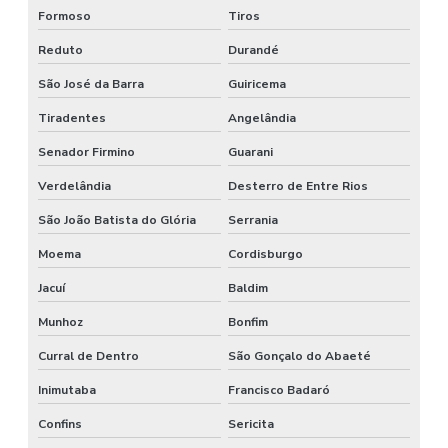
Formoso
Tiros
Reduto
Durandé
São José da Barra
Guiricema
Tiradentes
Angelândia
Senador Firmino
Guarani
Verdelândia
Desterro de Entre Rios
São João Batista do Glória
Serrania
Moema
Cordisburgo
Jacuí
Baldim
Munhoz
Bonfim
Curral de Dentro
São Gonçalo do Abaeté
Inimutaba
Francisco Badaró
Confins
Sericita