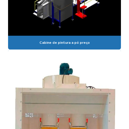
Cabine de pintura a pó preço