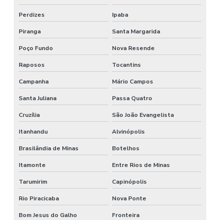
Perdizes
Ipaba
Piranga
Santa Margarida
Poço Fundo
Nova Resende
Raposos
Tocantins
Campanha
Mário Campos
Santa Juliana
Passa Quatro
Cruzília
São João Evangelista
Itanhandu
Alvinópolis
Brasilândia de Minas
Botelhos
Itamonte
Entre Rios de Minas
Tarumirim
Capinópolis
Rio Piracicaba
Nova Ponte
Bom Jesus do Galho
Fronteira