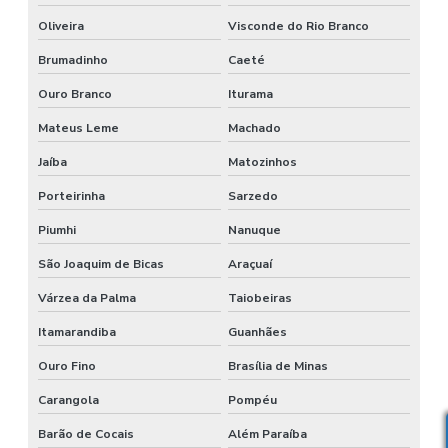
Oliveira
Visconde do Rio Branco
Brumadinho
Caeté
Ouro Branco
Iturama
Mateus Leme
Machado
Jaíba
Matozinhos
Porteirinha
Sarzedo
Piumhi
Nanuque
São Joaquim de Bicas
Araçuaí
Várzea da Palma
Taiobeiras
Itamarandiba
Guanhães
Ouro Fino
Brasília de Minas
Carangola
Pompéu
Barão de Cocais
Além Paraíba