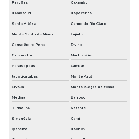
Perdões
Caxambu
Itambacuri
Itapecerica
Santa Vitória
Carmo do Rio Claro
Monte Santo de Minas
Lajinha
Conselheiro Pena
Divino
Campestre
Manhumirim
Paraisópolis
Lambari
Jaboticatubas
Monte Azul
Ervália
Monte Alegre de Minas
Medina
Barroso
Turmalina
Vazante
Simonésia
Caraí
Ipanema
Itaobim