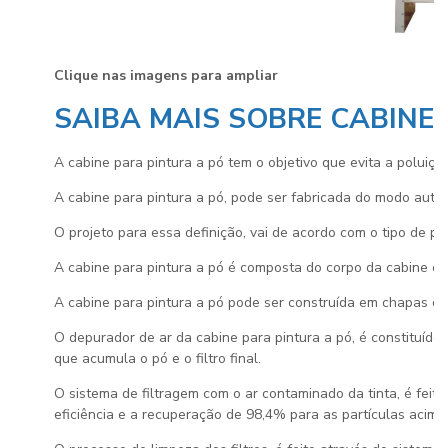
Clique nas imagens para ampliar
SAIBA MAIS SOBRE CABINE
A
cabine para pintura a pó
tem o objetivo que evita a poluiçã
A
cabine para pintura a pó
, pode ser fabricada do modo auto
O projeto para essa definição, vai de acordo com o tipo de pis
A
cabine para pintura a pó
é composta do corpo da cabine ond
A
cabine para pintura a pó
pode ser construída em chapas de 
O depurador de ar da
cabine para pintura a pó
, é constituíd
que acumula o pó e o filtro final.
O sistema de filtragem com o ar contaminado da tinta, é feito
eficiência e a recuperação de 98,4% para as partículas acima 