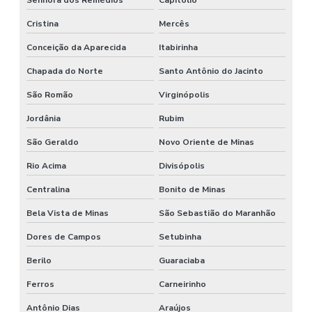
Cristina
Mercês
Conceição da Aparecida
Itabirinha
Chapada do Norte
Santo Antônio do Jacinto
São Romão
Virginópolis
Jordânia
Rubim
São Geraldo
Novo Oriente de Minas
Rio Acima
Divisópolis
Centralina
Bonito de Minas
Bela Vista de Minas
São Sebastião do Maranhão
Dores de Campos
Setubinha
Berilo
Guaraciaba
Ferros
Carneirinho
Antônio Dias
Araújos