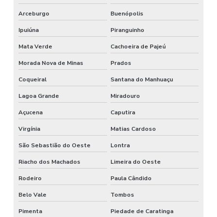
Arceburgo
Buenópolis
Ipuiúna
Piranguinho
Mata Verde
Cachoeira de Pajeú
Morada Nova de Minas
Prados
Coqueiral
Santana do Manhuaçu
Lagoa Grande
Miradouro
Açucena
Caputira
Virgínia
Matias Cardoso
São Sebastião do Oeste
Lontra
Riacho dos Machados
Limeira do Oeste
Rodeiro
Paula Cândido
Belo Vale
Tombos
Pimenta
Piedade de Caratinga