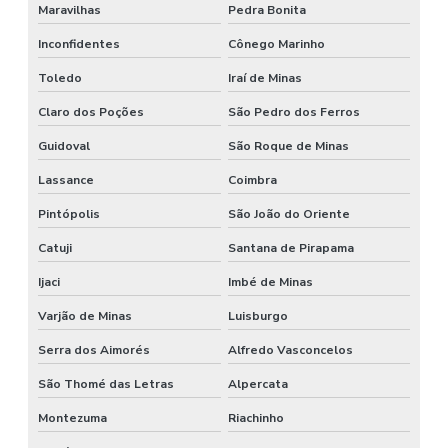
Maravilhas
Pedra Bonita
Inconfidentes
Cônego Marinho
Toledo
Iraí de Minas
Claro dos Poções
São Pedro dos Ferros
Guidoval
São Roque de Minas
Lassance
Coimbra
Pintópolis
São João do Oriente
Catuji
Santana de Pirapama
Ijaci
Imbé de Minas
Varjão de Minas
Luisburgo
Serra dos Aimorés
Alfredo Vasconcelos
São Thomé das Letras
Alpercata
Montezuma
Riachinho